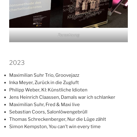
Zersetzung
2023
Maximilian Suhr Trio, Groovejazz
Inka Meyer, Zurück in die Zugluft
Philipp Weber, KI: Künstliche Idioten
Jens Heinrich Claassen, Damals war ich schlanker
Maximilian Suhr, Fred & Maxi live
Sebastian Coors, Salonlöwengebrüll
Thomas Schreckenberger, Nur die Lüge zählt
Simon Kempston, You can’t win every time