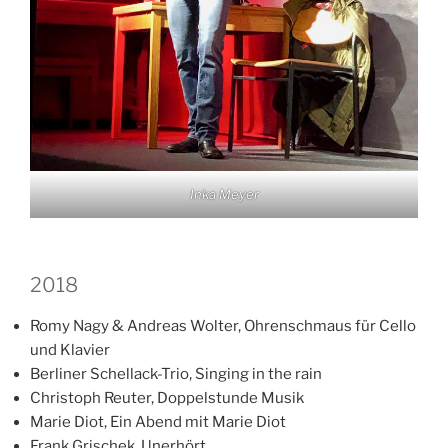
Inka Meyer
2018
Romy Nagy & Andreas Wolter, Ohrenschmaus für Cello
und Klavier
Berliner Schellack-Trio, Singing in the rain
Christoph Reuter, Doppelstunde Musik
Marie Diot, Ein Abend mit Marie Diot
Frank Grischek, Unerhört