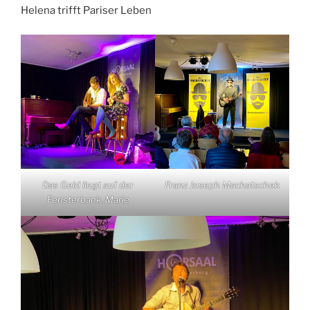
Helena trifft Pariser Leben
Das Geld liegt auf der
Franz Joseph Machatschek
Fensterbank, Marie