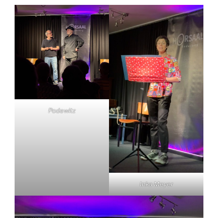
Podewitz
Inka Meyer