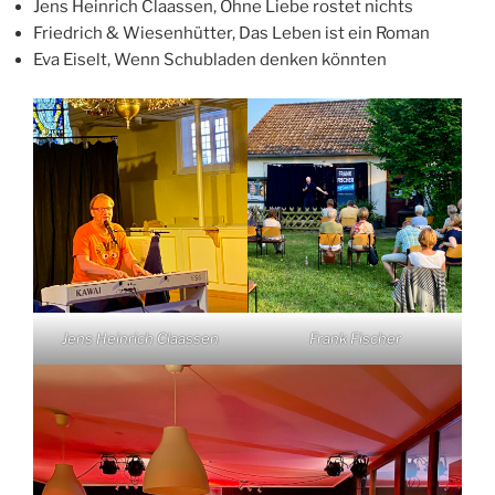
Jens Heinrich Claassen, Ohne Liebe rostet nichts
Friedrich & Wiesenhütter, Das Leben ist ein Roman
Eva Eiselt, Wenn Schubladen denken könnten
Jens Heinrich Claassen
Frank Fischer