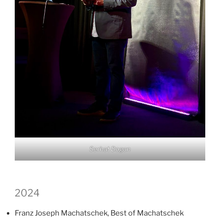
Serhat Dogan
2024
Franz Joseph Machatschek, Best of Machatschek