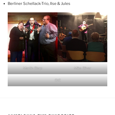
Berliner Schellack-Trio, Ilse & Jules
Martin Sierp
Mike Silver
OIC