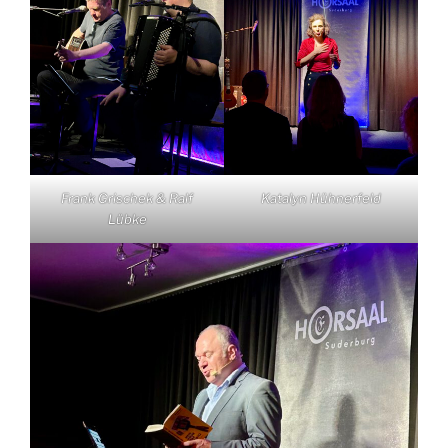
Frank Grischek & Ralf
Katalyn Hühnerfeld
Lübke