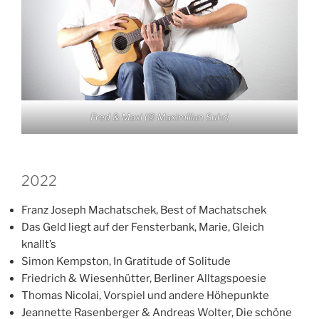
Fred & Maxi (© Maximilian Suhr)
2022
Franz Joseph Machatschek, Best of Machatschek
Das Geld liegt auf der Fensterbank, Marie, Gleich
knallt’s
Simon Kempston, In Gratitude of Solitude
Friedrich & Wiesenhütter, Berliner Alltagspoesie
Thomas Nicolai, Vorspiel und andere Höhepunkte
Jeannette Rasenberger & Andreas Wolter, Die schöne