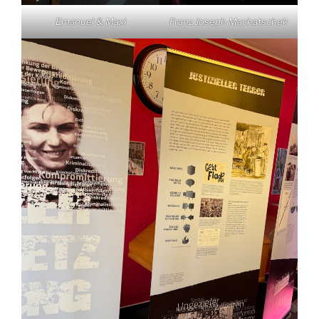
Emanuel & Maxi
Franz Joseph Machatschek