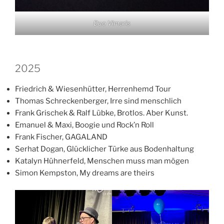
Duo Vimaris
2025
Friedrich & Wiesenhütter, Herrenhemd Tour
Thomas Schreckenberger, Irre sind menschlich
Frank Grischek & Ralf Lübke, Brotlos. Aber Kunst.
Emanuel & Maxi, Boogie und Rock’n Roll
Frank Fischer, GAGALAND
Serhat Dogan, Glücklicher Türke aus Bodenhaltung
Katalyn Hühnerfeld, Menschen muss man mögen
Simon Kempston, My dreams are theirs