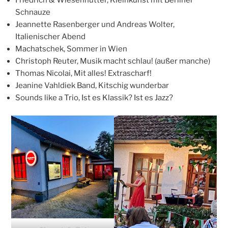
Friedrich & Wiesenhütter, Kleinkunst mit Berliner
Schnauze
Jeannette Rasenberger und Andreas Wolter,
Italienischer Abend
Machatschek, Sommer in Wien
Christoph Reuter, Musik macht schlau! (außer manche)
Thomas Nicolai, Mit alles! Extrascharf!
Jeanine Vahldiek Band, Kitschig wunderbar
Sounds like a Trio, Ist es Klassik? Ist es Jazz?