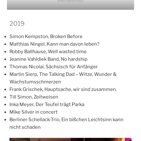
Machatschek
2019
Simon Kempston, Broken Before
Matthias Ningel, Kann man davon leben?
Robby Ballhause, Well wasted time
Jeanine Vahldiek Band, No hardship
Thomas Nicolai, Sächsisch für Anfänger
Martin Sierp, The Talking Dad – Witze, Wunder &
Wachstumsschmerzen
Frank Grischek, Hauptsache, wir sind zusammen.
Till Simon, Zeitweisen
Inka Meyer, Der Teufel trägt Parka
Mike Silver in concert
Berliner Schellack-Trio, Ein bißchen Leichtsinn kann
nicht schaden