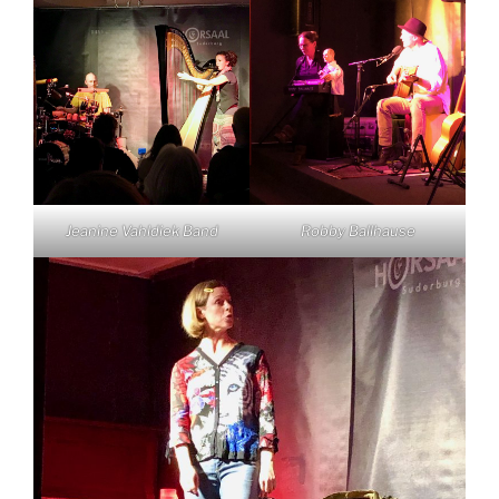
Jeanine Vahldiek Band
Robby Ballhause